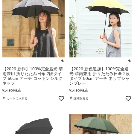
【2026.新作】100%完全遮光 晴
【2026.新色追加】100%完全遮
雨兼用 折りたたみ日傘 2段タイ
光 晴雨兼用 折りたたみ日傘 2段
プ 50cm アーチ コットンシルク
タイプ 50cm アーチ ネップシャ
ネップ
ンブレー
税込
税込
¥
14,300
¥
14,300
カートに入れる
詳細を見る