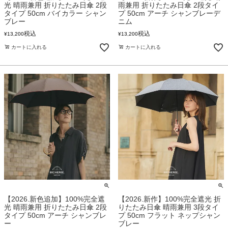
光 晴雨兼用 折りたたみ日傘 2段
雨兼用 折りたたみ日傘 2段タイ
タイプ 50cm バイカラー シャン
プ 50cm アーチ シャンブレーデ
ブレー
ニム
税込
税込
¥
13,200
¥
13,200
カートに入れる
カートに入れる
【2026.新色追加】100%完全遮
【2026.新作】100%完全遮光 折
光 晴雨兼用 折りたたみ日傘 2段
りたたみ日傘 晴雨兼用 3段タイ
タイプ 50cm アーチ シャンブレ
プ 50cm フラット ネップシャン
ー
ブレー