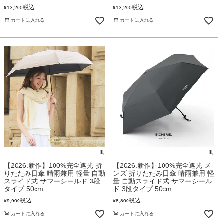
税込
税込
¥
13,200
¥
13,200
カートに入れる
カートに入れる
【2026.新作】100%完全遮光 折
【2026.新作】100%完全遮光 メ
りたたみ日傘 晴雨兼用 軽量 自動
ンズ 折りたたみ日傘 晴雨兼用 軽
スライド式 サマーシールド 3段
量 自動スライド式 サマーシール
タイプ 50cm
ド 3段タイプ 50cm
税込
税込
¥
9,900
¥
8,800
カートに入れる
カートに入れる