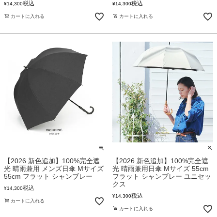
税込
税込
¥
14,300
¥
14,300
カートに入れる
カートに入れる
【2026.新色追加】100%完全遮
【2026.新色追加】100%完全遮
光 晴雨兼用 メンズ日傘 Mサイズ
光 晴雨兼用日傘 Mサイズ 55cm
55cm フラット シャンブレー
フラット シャンブレー ユニセッ
クス
税込
¥
14,300
税込
¥
14,300
カートに入れる
カートに入れる