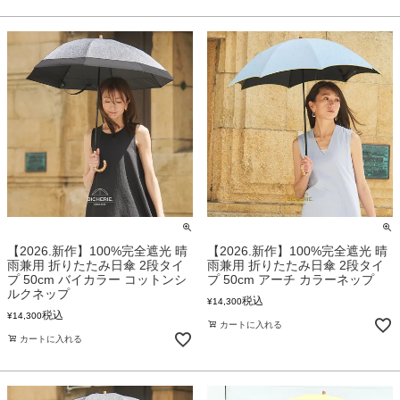
【2026.新作】100%完全遮光 晴
【2026.新作】100%完全遮光 晴
雨兼用 折りたたみ日傘 2段タイ
雨兼用 折りたたみ日傘 2段タイ
プ 50cm バイカラー コットンシ
プ 50cm アーチ カラーネップ
ルクネップ
税込
¥
14,300
税込
¥
14,300
カートに入れる
カートに入れる