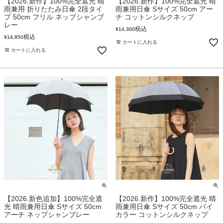
【2026.新作】100%完全遮光 晴
【2026.新作】100%完全遮光 晴
雨兼用 折りたたみ日傘 2段タイ
雨兼用日傘 Sサイズ 50cm アー
プ 50cm フリル ネップシャンブ
チ コットンシルクネップ
レー
税込
¥
14,300
税込
¥
14,850
カートに入れる
カートに入れる
【2026.新色追加】100%完全遮
【2026.新作】100%完全遮光 晴
光 晴雨兼用日傘 Sサイズ 50cm
雨兼用日傘 Sサイズ 50cm バイ
アーチ ネップシャンブレー
カラー コットンシルクネップ