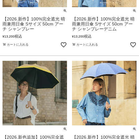
【2026.新作】100%完全遮光 晴
【2026.新作】100%完全遮光 晴
雨兼用日傘 Sサイズ 50cm アー
雨兼用日傘 Sサイズ 50cm アー
チ シャンブレー
チ シャンブレーデニム
税込
税込
¥
13,200
¥
13,200
カートに入れる
カートに入れる
【2026.新色追加】100%完全遮
【2026.新作】100%完全遮光 晴