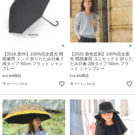
【2026.新作】100%完全遮光 晴
【2026.新色追加】100%完全遮
雨兼用 メンズ 折りたたみ日傘 2
光 晴雨兼用 ユニセックス 折りた
段タイプ 50cm フラット シャン
たみ日傘 2段タイプ 50cm フラ
ブレー
ット シャンブレー
税込
税込
¥
14,300
¥
14,300
カートに入れる
カートに入れる