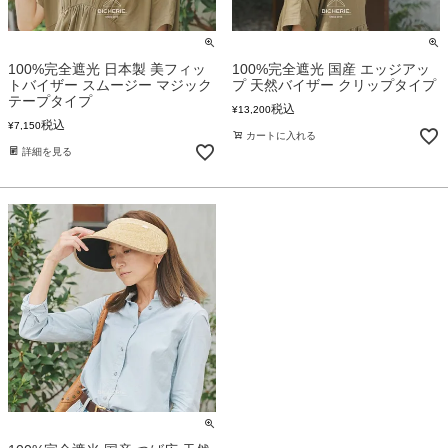
100%完全遮光 日本製 美フィッ
100%完全遮光 国産 エッジアッ
トバイザー スムージー マジック
プ 天然バイザー クリップタイプ
テープタイプ
税込
¥
13,200
税込
¥
7,150
カートに入れる
詳細を見る