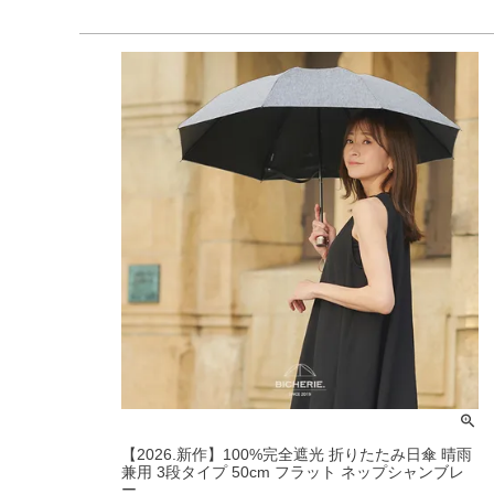
【2026.新作】100%完全遮光 折りたたみ日傘 晴雨
兼用 3段タイプ 50cm フラット ネップシャンブレ
ー