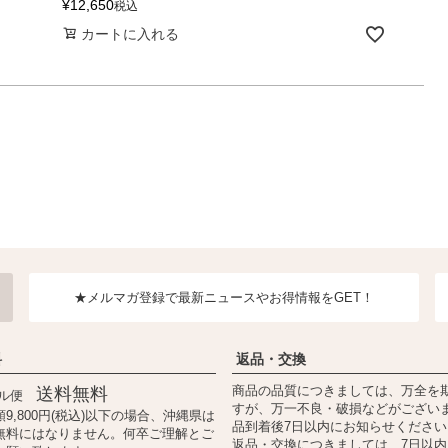
¥
12,650
税込
カートに入れる
★メルマガ登録で最新ニュースやお得情報をGET！
料
返品・交換
商品の品質につきましては、万全を
送料無料
ール便
すが、万一不良・破損などがござい
9,800円(税込)以下の場合、沖縄県は
品到着後7日以内にお知らせください
無料にはなりません。何卒ご理解とご
返品・交換につきましては、7日以