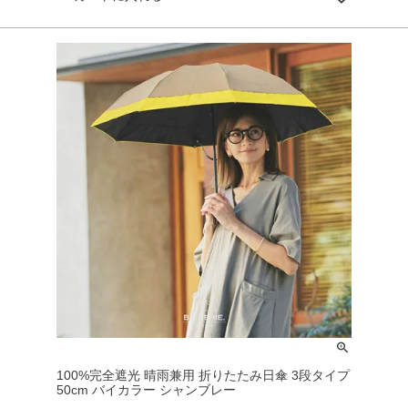
100%完全遮光 晴雨兼用 折りたたみ日傘 3段タイプ
50cm バイカラー シャンブレー