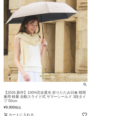
【2026.新作】100%完全遮光 折りたたみ日傘 晴雨
兼用 軽量 自動スライド式 サマーシールド 3段タイ
プ 50cm
¥
9,900
税込
カートに入れる