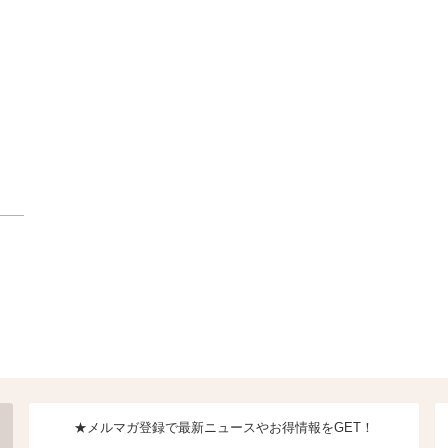
★メルマガ登録で最新ニュースやお得情報をGET！