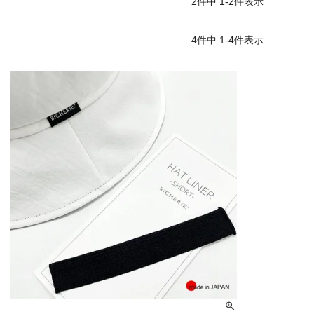
2
件中
1
-
2
件表示
4
件中
1
-
4
件表示