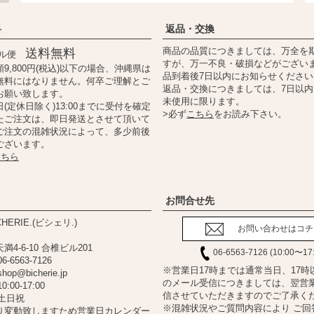
料
返品・交換
商品の品質につきましては、万全を
送料無料
ール便
すが、万一不良・破損などがござい
9,800円(税込)以下の場合、沖縄県は
品到着後7日以内にお知らせください
無料にはなりません。何卒ご理解とご
返品・交換につきましては、7日以
お願い致します。
未使用に限ります。
(定休日除く)13:00までに受付を確定
>必ず
こちら
をお読み下さい。
たご注文は、即日発送とさせて頂いて
ご注文の混雑状況によって、多少前後
ございます。
こちら
お問合せ先
HERIE.(ビシェリ.)
お問い合わせはコチ
4-6-10 合椎ビル201
06-6563-7126 (10:00〜17
06-6563-7126
※営業日17時までは通常当日、17時
shop@bicherie.jp
のメール受信につきましては、翌営
10:00-17:00
信させていただきますのでご了承く
土日祝
※混雑状況やご質問内容により ご回
り変動致しますため営業日カレンダー