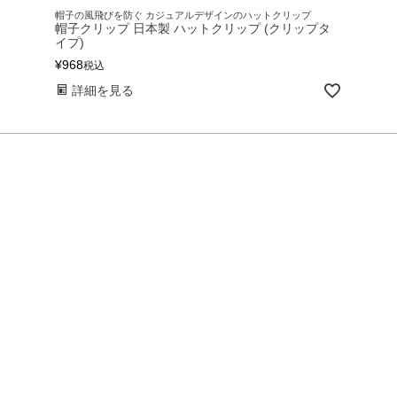
帽子の風飛びを防ぐ カジュアルデザインのハットクリップ
帽子クリップ 日本製 ハットクリップ (クリップタ
イプ)
¥
968
税込
詳細を見る