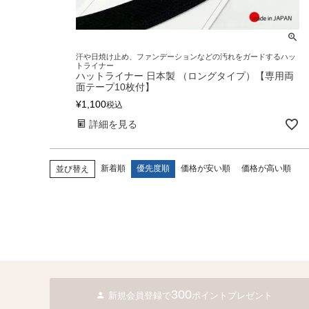
汗や日焼け止め、ファンデーションなどの汚れをガードするハッ
トライナー
ハットライナー 日本製 （ロングタイプ）【専用両
面テープ10枚付】
¥
1,100
税込
詳細を見る
新着順
優先度順
価格が安い順
価格が高い順
並び替え
300
新規会員登録で
ポイントプレゼント