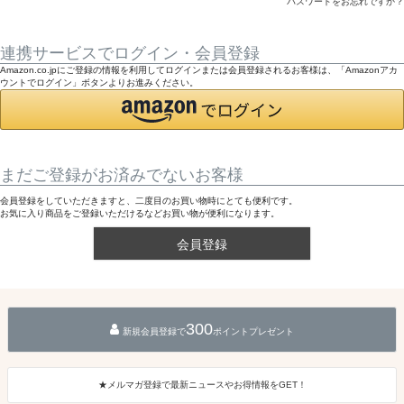
パスワードをお忘れですか？
連携サービスでログイン・会員登録
Amazon.co.jpにご登録の情報を利用してログインまたは会員登録されるお客様は、「Amazonアカ
ウントでログイン」ボタンよりお進みください。
まだご登録がお済みでないお客様
会員登録をしていただきますと、二度目のお買い物時にとても便利です。
お気に入り商品をご登録いただけるなどお買い物が便利になります。
会員登録
300
新規会員登録で
ポイントプレゼント
★メルマガ登録で最新ニュースやお得情報をGET！