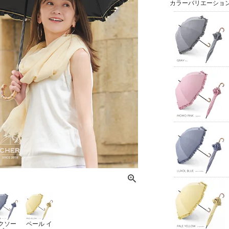
カラーバリエーショ
クソー
ペール イ