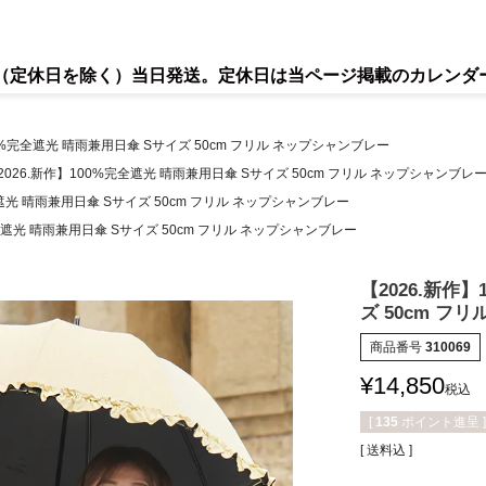
で（定休日を除く）当日発送。定休日は当ページ掲載のカレンダ
00%完全遮光 晴雨兼用日傘 Sサイズ 50cm フリル ネップシャンブレー
2026.新作】100%完全遮光 晴雨兼用日傘 Sサイズ 50cm フリル ネップシャンブレ
全遮光 晴雨兼用日傘 Sサイズ 50cm フリル ネップシャンブレー
完全遮光 晴雨兼用日傘 Sサイズ 50cm フリル ネップシャンブレー
【2026.新作
ズ 50cm フ
商品番号
310069
¥
14,850
税込
[
135
ポイント進呈 ]
送料込