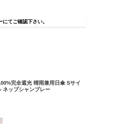
ーにてご確認下さい。
ー
】100%完全遮光 晴雨兼用日傘 Sサイ
リル ネップシャンブレー