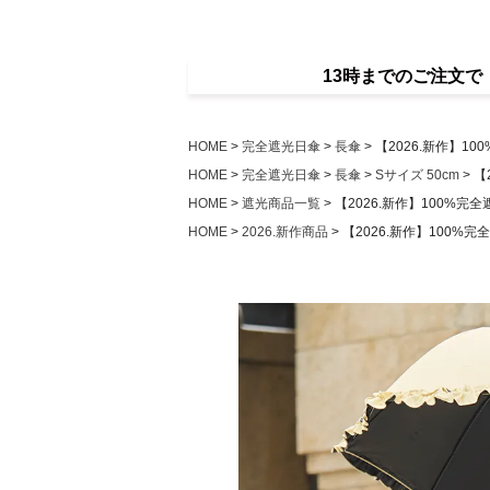
13時までのご注文
HOME
完全遮光日傘
長傘
【2026.新作】1
HOME
完全遮光日傘
長傘
Sサイズ 50cm
【
HOME
遮光商品一覧
【2026.新作】100%完
HOME
2026.新作商品
【2026.新作】100%