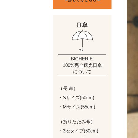
BICHERIE.
100%完全遮光日傘
について
（長 傘）
・Sサイズ(50cm)
・Mサイズ(55cm)
（折りたたみ傘）
・3段タイプ(50cm)