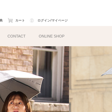
典
カート
ログイン/マイページ
CONTACT
ONLINE SHOP
小物雑貨
ェイスマスク
ームカバー
ックス