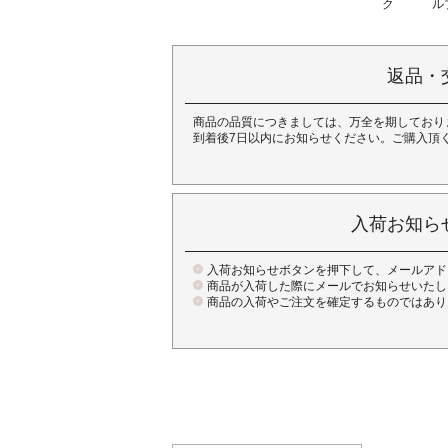
ク
ル
返品・
商品の品質につきましては、万全を期しており
到着後7日以内にお知らせください。ご購入頂
入荷お知ら
入荷お知らせボタンを押下して、メールアド
商品が入荷した際にメールでお知らせいたし
商品の入荷やご注文を確定するものではあり