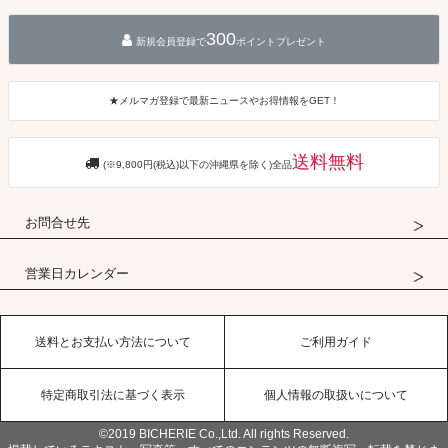
300
新規会員登録で
ポイントプレゼント
★メルマガ登録で最新ニュースやお得情報をGET！
送料無料
(※9,800円(税込)以下の沖縄県を除く)全品
お問合せ先
営業日カレンダー
送料とお支払い方法について
ご利用ガイド
特定商取引法に基づく表示
個人情報の取扱いについて
©2019 BICHERIE Co.,Ltd. All rights Reserved.