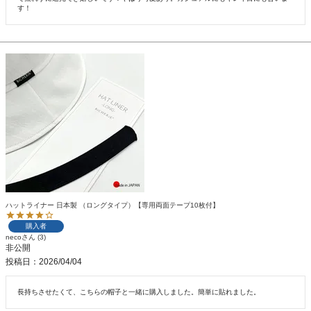
す！
ハットライナー 日本製 （ロングタイプ）【専用両面テープ10枚付】
購入者
neco
3
非公開
投稿日
2026/04/04
長持ちさせたくて、こちらの帽子と一緒に購入しました。簡単に貼れました。