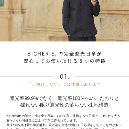
「日焼けしない」には理由があります
遮光率99.9%でなく、遮光率100％へのこだわりと
破れない限り遮光性の落ちない生地構造
BICHERIE.の遮光生地は全て日本において高い技術をもつ工場で、1色1色を光も
漏らさない特殊加工により丁寧に作られています。
普通のUV傘は紫外線反射剤・吸収剤で生地の面に加工処理をしているものが多い