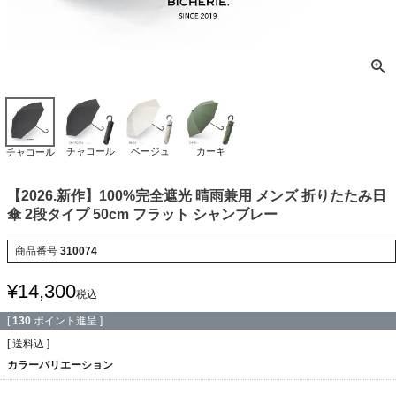
チャコール
ベージュ
カーキ
チャコール
【2026.新作】100%完全遮光 晴雨兼用 メンズ 折りたたみ日
傘 2段タイプ 50cm フラット シャンブレー
商品番号
310074
¥
14,300
税込
[
130
ポイント進呈 ]
送料込
カラーバリエーション