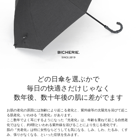
どの日傘を選ぶかで
毎日の快適さだけじゃなく
数年後、数十年後の肌に差がでます
お肌の老化の原因には加齢により起こる老化と、紫外線等の太陽光を浴びて起こ
る肌老化、いわゆる『光老化』があります。
ここ数年でよく耳にするようになった『光老化』は、年齢を重ねて起こる自然老
化ではなく、約8割といわれる紫外線を浴びることにより生じる老化です。
肌の『光老化』は特に女性ならどうしても気になる、しみ、しわ、たるみ、くす
み、張りがなくなる、といった症状を生みます。