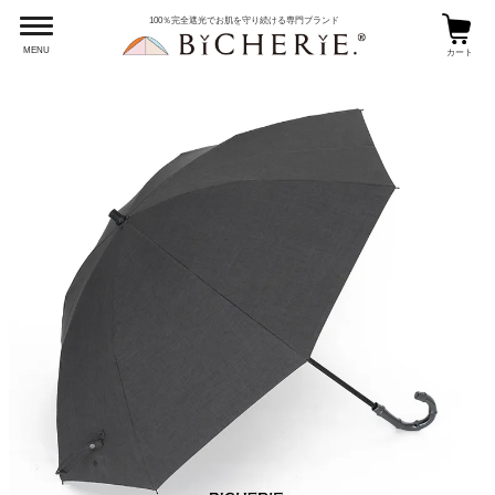
100％完全遮光でお肌を守り続ける専門ブランド
MENU
カート