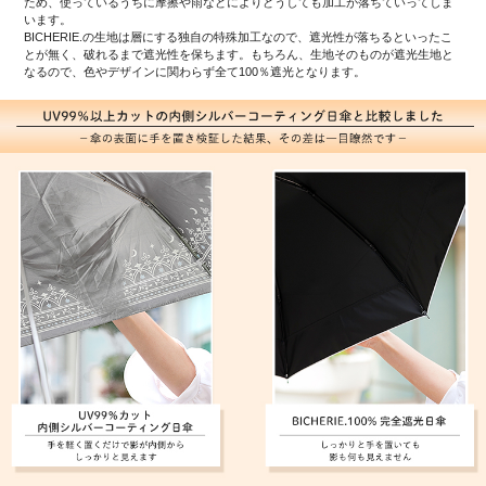
ため、使っているうちに摩擦や雨などによりどうしても加工が落ちていってしま
います。
BICHERIE.の生地は層にする独自の特殊加工なので、遮光性が落ちるといったこ
とが無く、破れるまで遮光性を保ちます。もちろん、生地そのものが遮光生地と
なるので、色やデザインに関わらず全て100％遮光となります。