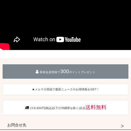
300
新規会員登録で
ポイントプレゼント
★メルマガ登録で最新ニュースやお得情報をGET！
送料無料
(※9,800円(税込)以下の沖縄県を除く)全品
お問合せ先