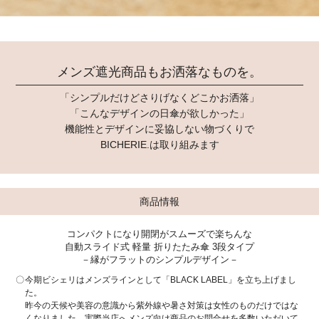
メンズ遮光商品もお洒落なものを。
「シンプルだけどさりげなくどこかお洒落」
「こんなデザインの日傘が欲しかった」
機能性とデザインに妥協しない物づくりで
BICHERIE.は取り組みます
商品情報
コンパクトになり開閉がスムーズで楽ちんな
自動スライド式 軽量 折りたたみ傘 3段タイプ
－縁がフラットのシンプルデザイン－
今期ビシェリはメンズラインとして「BLACK LABEL」を立ち上げまし
た。
昨今の天候や美容の意識から紫外線や暑さ対策は女性のものだけではな
くなりました。実際当店へメンズ向け商品のお問合せを多数いただいて