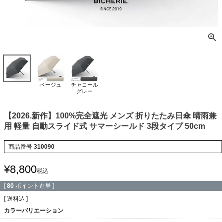
ベージュ
チャコール
グレー
【2026.新作】100%完全遮光 メンズ 折りたたみ日傘 晴雨兼
用 軽量 自動スライド式 サマーシールド 3段タイプ 50cm
商品番号
310090
¥
8,800
税込
[
80
ポイント進呈 ]
送料込
カラーバリエーション