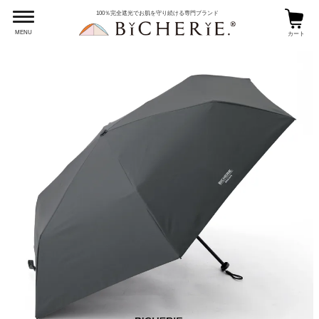
100％完全遮光でお肌を守り続ける専門ブランド
MENU
カート