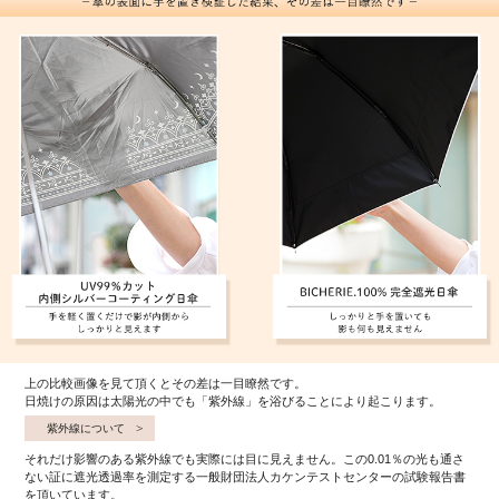
上の比較画像を見て頂くとその差は一目瞭然です。
日焼けの原因は太陽光の中でも「紫外線」を浴びることにより起こります。
紫外線について
それだけ影響のある紫外線でも実際には目に見えません。この0.01％の光も通さ
ない証に遮光透過率を測定する一般財団法人カケンテストセンターの試験報告書
を頂いています。