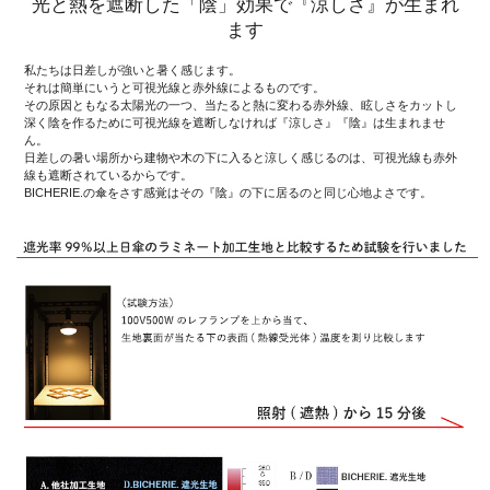
光と熱を遮断した「陰」効果で『涼しさ』が生まれ
ます
私たちは日差しが強いと暑く感じます。
それは簡単にいうと可視光線と赤外線によるものです。
その原因ともなる太陽光の一つ、当たると熱に変わる赤外線、眩しさをカットし
深く陰を作るために可視光線を遮断しなければ『涼しさ』『陰』は生まれませ
ん。
日差しの暑い場所から建物や木の下に入ると涼しく感じるのは、可視光線も赤外
線も遮断されているからです。
BICHERIE.の傘をさす感覚はその『陰』の下に居るのと同じ心地よさです。