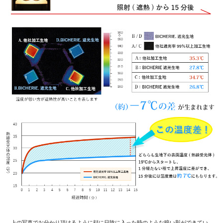
上の写真でお分かり頂けるように顔に日陰に入った時のような暗い影ができてい