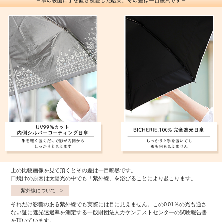
上の比較画像を見て頂くとその差は一目瞭然です。
日焼けの原因は太陽光の中でも「紫外線」を浴びることにより起こります。
紫外線について
それだけ影響のある紫外線でも実際には目に見えません。この0.01％の光も通さ
ない証に遮光透過率を測定する一般財団法人カケンテストセンターの試験報告書
を頂いています。