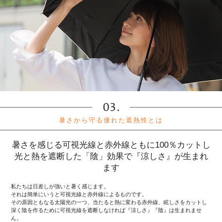
暑さから守る優れた遮熱性とは
暑さを感じる可視光線と赤外線ともに100％カットし
光と熱を遮断した「陰」効果で『涼しさ』が生まれ
ます
私たちは日差しが強いと暑く感じます。
それは簡単にいうと可視光線と赤外線によるものです。
その原因ともなる太陽光の一つ、当たると熱に変わる赤外線、眩しさをカットし
深く陰を作るために可視光線を遮断しなければ『涼しさ』『陰』は生まれませ
ん。