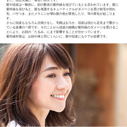
髪や頭皮は一般的に、顔の数倍の紫外線を浴びているとも言われています。髪に
紫外線を浴びると、髪を保護するキューティクルがダメージを受け枝毛や切れ
毛、パサつき、またメラニンが壊れ髪の色が変色したり、等の変化が起こりま
す。
さらに頭皮ももちろん日焼けをし、毛根はおろか、頭皮は頭から足先まで繋がっ
ている皮膚の一部です。そのことから頭皮の細胞が紫外線のダメージを受けるこ
とにより、お顔の「たるみ」にまで影響することが分かっています。
紫外線対策は、お顔や体と同じくらいに、髪や頭皮にもケアが必要です。