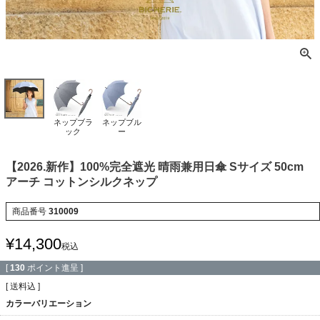
ネップブラ
ネップブル
ック
ー
【2026.新作】100%完全遮光 晴雨兼用日傘 Sサイズ 50cm
アーチ コットンシルクネップ
商品番号
310009
¥
14,300
税込
[
130
ポイント進呈 ]
送料込
カラーバリエーション