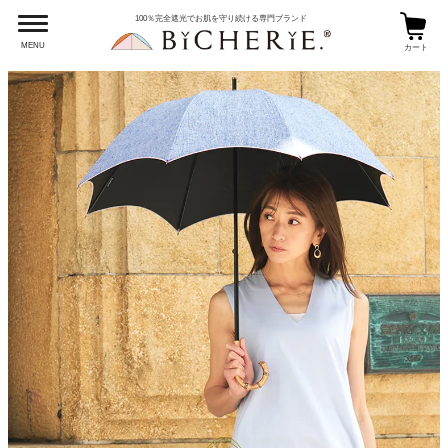
100％完全遮光でお肌を守り続ける専門ブランド
MENU
カート