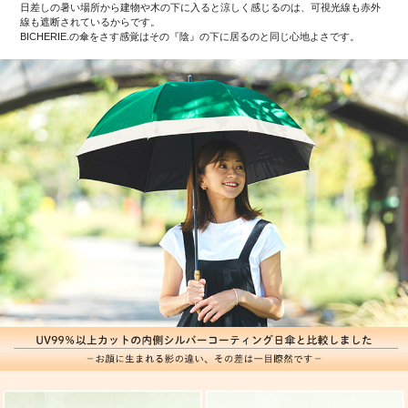
日差しの暑い場所から建物や木の下に入ると涼しく感じるのは、可視光線も赤外
線も遮断されているからです。
BICHERIE.の傘をさす感覚はその『陰』の下に居るのと同じ心地よさです。