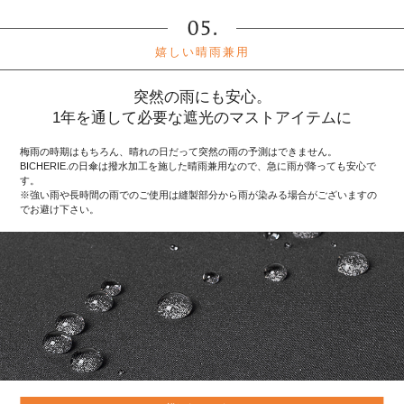
嬉しい晴雨兼用
突然の雨にも安心。
1年を通して必要な遮光のマストアイテムに
梅雨の時期はもちろん、晴れの日だって突然の雨の予測はできません。
BICHERIE.の日傘は撥水加工を施した晴雨兼用なので、急に雨が降っても安心で
す。
※強い雨や長時間の雨でのご使用は縫製部分から雨が染みる場合がございますの
でお避け下さい。