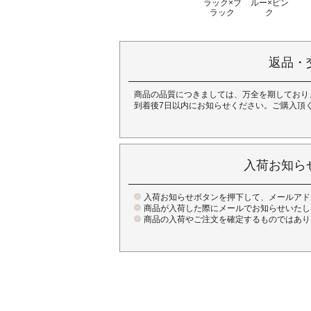
ラック×ブ
ルー×ピン
ラック
ク
返品・
商品の品質につきましては、万全を期しており
到着後7日以内にお知らせください。ご購入頂
入荷お知ら
入荷お知らせボタンを押下して、メールアド
商品が入荷した際にメールでお知らせいたし
商品の入荷やご注文を確定するものではあり