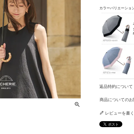
カラーバリエーショ
返品特約について
商品についてのお
レビューを書