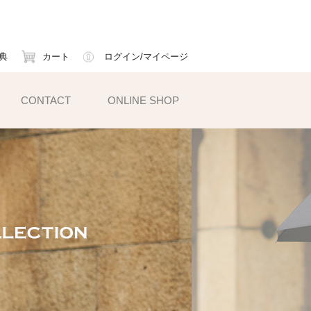
典
カート
ログイン/マイページ
CONTACT
ONLINE SHOP
小物雑貨
ェイスマスク
ームカバー
ックス