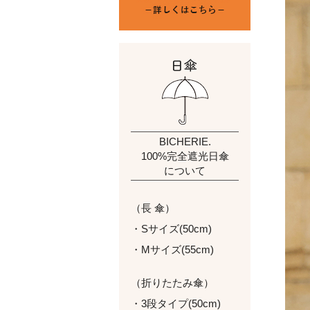
BICHERIE.
100%完全遮光日傘
について
（長 傘）
・Sサイズ(50cm)
・Mサイズ(55cm)
（折りたたみ傘）
・3段タイプ(50cm)