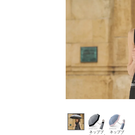
ネップブ
ネップブ