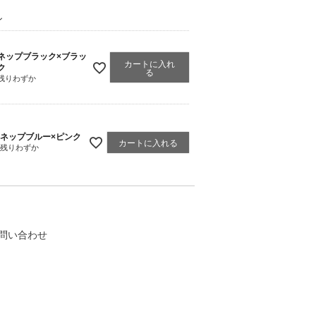
ン
ネップブラック×ブラッ
カートに入れ
ク
る
残りわずか
ネップブルー×ピンク
カートに入れる
残りわずか
問い合わせ
く