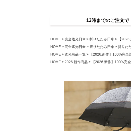
13時までのご注文
HOME
完全遮光日傘
折りたたみ日傘
【202
HOME
完全遮光日傘
折りたたみ日傘
折りた
HOME
遮光商品一覧
【2026.新作】100%完
HOME
2026.新作商品
【2026.新作】100%