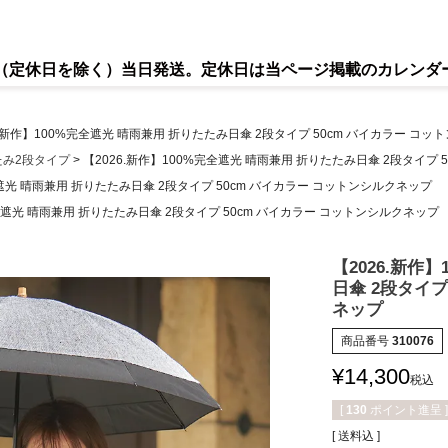
で（定休日を除く）当日発送。定休日は当ページ掲載のカレンダ
6.新作】100%完全遮光 晴雨兼用 折りたたみ日傘 2段タイプ 50cm バイカラー コ
たみ2段タイプ
【2026.新作】100%完全遮光 晴雨兼用 折りたたみ日傘 2段タイプ
全遮光 晴雨兼用 折りたたみ日傘 2段タイプ 50cm バイカラー コットンシルクネップ
完全遮光 晴雨兼用 折りたたみ日傘 2段タイプ 50cm バイカラー コットンシルクネップ
【2026.新作
日傘 2段タイプ
ネップ
商品番号
310076
¥
14,300
税込
[
130
ポイント進呈 ]
送料込