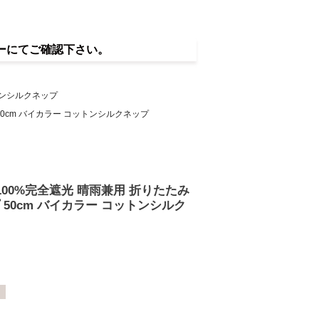
ーにてご確認下さい。
ットンシルクネップ
 50cm バイカラー コットンシルクネップ
】100%完全遮光 晴雨兼用 折りたたみ
 50cm バイカラー コットンシルク