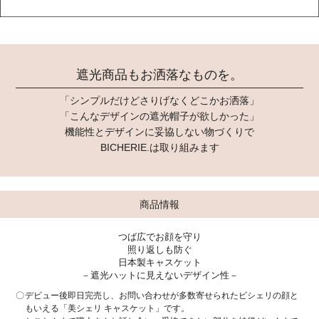
遮光商品もお洒落なものを。
「シンプルだけどさりげなくどこかお洒落」
「こんなデザインの遮光帽子が欲しかった」
機能性とデザインに妥協しない物づくりで
BICHERIE.は取り組みます
商品情報
つば広でお顔を守り
照り返しも防ぐ
日本製キャスケット
－遮光ハットに見えないデザイン性－
デビュー後即日完売し、お問い合わせが多数寄せられたビシェリの顔と
もいえる「美シェリ キャスケット」です。