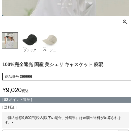
ブラック
ベージュ
100%完全遮光 国産 美シェリ キャスケット 麻混
商品番号
360006
¥
9,020
税込
[
82
ポイント進呈 ]
送料込
ご購入総額9,800円(税込)以下の場合、沖縄県には差額の送料が加算されま
す。
(