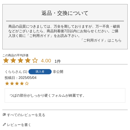
返品・交換について
商品の品質につきましては、万全を期しておりますが、万一不良・破損
などがございましたら、商品到着後7日以内にお知らせください。ご購
入頂く前に「ご利用ガイド」をお読み下さい。
「ご利用ガイド」はこちら
4.00
1
くらら
1
非公開
購入者
投稿日
2025/05/04
つばの部分がしっかり硬くフォルムが綺麗です。
すべてのレビューを見る
レビューを書く