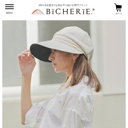
100％完全遮光でお肌を守り続ける専門ブランド
MENU
カート