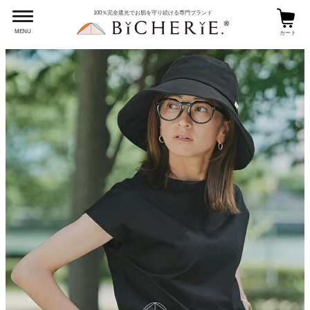
100％完全遮光でお肌を守り続ける専門ブランド
MENU
カート