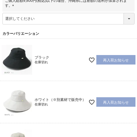
ご購入総額9,800円(税込)以下の場合、沖縄県には差額の送料が加算されま
す。
(
必
須
)
カラーバリエーション
ブラック
再入荷お知らせ
在庫切れ
ホワイト（※別素材で販売中）
再入荷お知らせ
在庫切れ