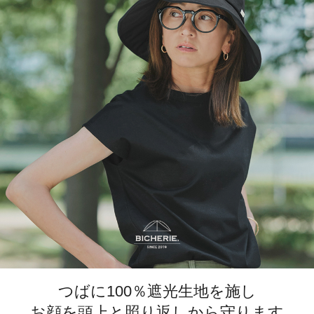
つばに100％遮光生地を施し
お顔を頭上と照り返しから守ります