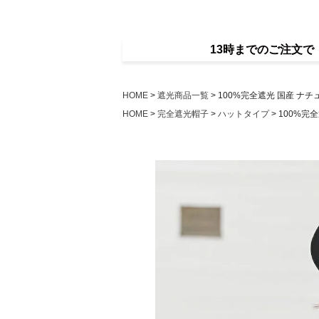
13時までのご注文
HOME
遮光商品一覧
100%完全遮光 国産 ナチ
HOME
完全遮光帽子
ハットタイプ
100%完