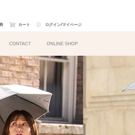
典
カート
ログイン/マイページ
CONTACT
ONLINE SHOP
小物雑貨
ェイスマスク
ームカバー
ックス