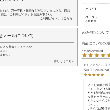
ホワイト
ますが、万一不良・破損などがございましたら、商品
く前に「ご利用ガイド」をお読み下さい。
ベージュ
「ご利用ガイド」はこちら
在庫切れ
返品特約について
せメールについて
商品についてのお
レスを登録してください。
ます。
ません。
詳しくはこちら
あおいぞう
1
投稿日
2025/05/0
とても素敵な帽子
そして何より木陰
ただ1点残念なの
今回セーラーの
ちらのLサイズ
です。。

Lサイズは59.5