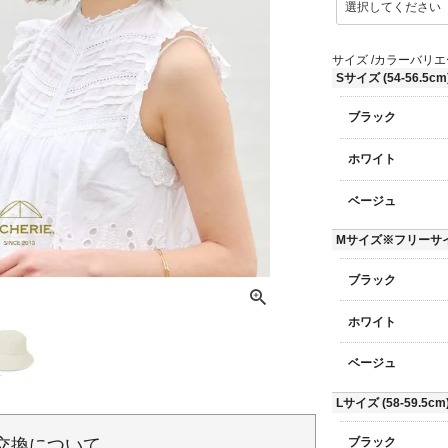
必
須
)
サイズ
カラーバリエ
Sサイズ (54-56.5cm
ブラック
ホワイト
ベージュ
Mサイズ※フリーサイズ(
ブラック
ホワイト
ベージュ
Lサイズ (58-59.5cm
交換について
ブラック