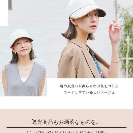
遮光商品もお洒落なものを。
「シンプルだけどさりげなくどこかお洒落」