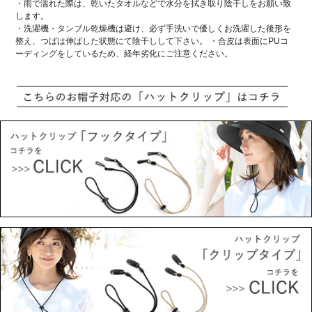
・雨で濡れた際は、乾いたタオルなどで水分を拭き取り陰干しをお願い致
します。
・洗濯機・タンブル乾燥機は避け、必ず手洗いで優しくお洗濯した後形を
整え、つばは伸ばした状態にて陰干しして下さい。 ・合皮は表面にPUコ
ーディングをしているため、経年劣化にご注意ください。