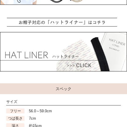
スペック
サイズ
フリー
56.0～59.0cm
つば長さ
7cm
深さ
約15cm