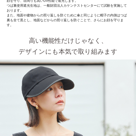
顔を守り、頭周りも高いUV性能で遮光します。
つば裏使用遮光生地は、一般財団法人カケンテストセンターにて試験を実施して
おります。
また、地面や建物からの照り返しを防ぐために傘と同じように帽子の内側はつば
裏も全て黒とし、地面などからの照り返しを防ぐことで、さらにお顔を守りま
す。
高い機能性だけじゃなく、
デザインにも本気で取り組みます