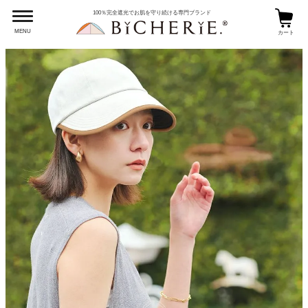
100％完全遮光でお肌を守り続ける専門ブランド
MENU
カート