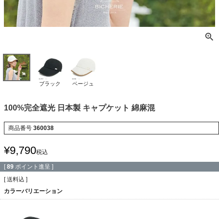
ブラック
ベージュ
100%完全遮光 日本製 キャプケット 綿麻混
商品番号
360038
¥
9,790
税込
[
89
ポイント進呈 ]
送料込
カラーバリエーション