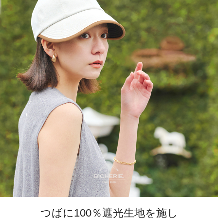
つばに100％遮光生地を施し