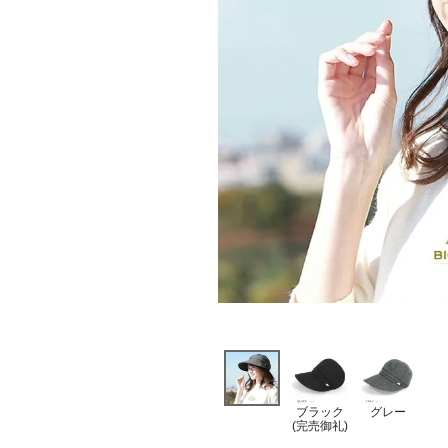
ブラック
グレー
(完売御礼)