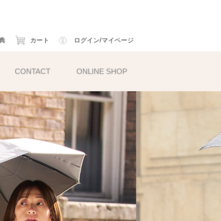
典
カート
ログイン/マイページ
CONTACT
ONLINE SHOP
小物雑貨
ェイスマスク
ームカバー
ックス