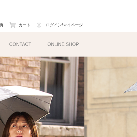
典
カート
ログイン/マイページ
CONTACT
ONLINE SHOP
小物雑貨
ェイスマスク
ームカバー
ックス