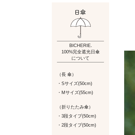
BICHERIE.
100%完全遮光日傘
について
（長 傘）
・Sサイズ(50cm)
・Mサイズ(55cm)
（折りたたみ傘）
・3段タイプ(50cm)
・2段タイプ(50cm)