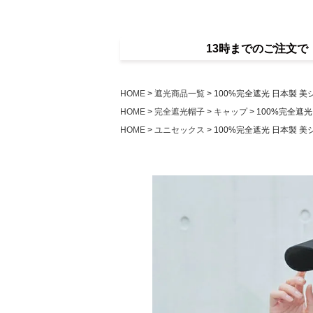
13時までのご注文
HOME
遮光商品一覧
100%完全遮光 日本製 美
HOME
完全遮光帽子
キャップ
100%完全遮光
HOME
ユニセックス
100%完全遮光 日本製 美