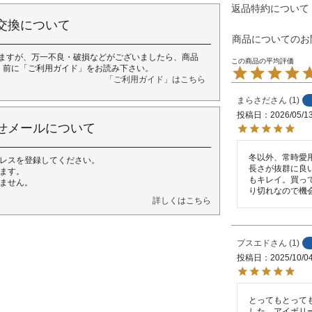
返品特約について
交換について
商品についてのお
ますが、万一不良・破損などがございましたら、商品
く前に「ご利用ガイド」をお読み下さい。
「ご利用ガイド」はこちら
まらさだ
1
投稿日
2026/05/1
せメールについて
冬以外、常時愛
レスを登録してください。
長さが抜群に良
ます。
もキレイ。買っ
ません。
り切れなので機
詳しくはこちら
プスエド
1
投稿日
2025/10/0
とってもとって
した。アイボリ