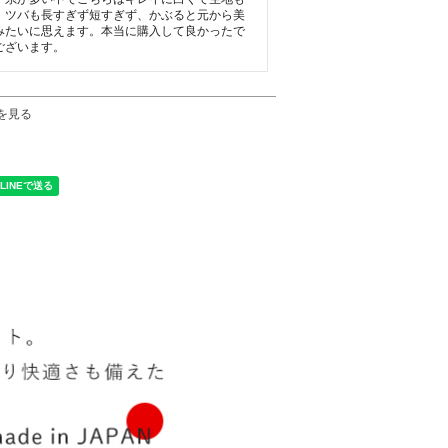
、ツバも長すぎず短すぎず、かぶると元から美
みたいに思えます。本当に購入して良かったで
ございます。
を見る
く