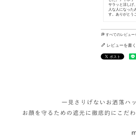
サラッと涼しげ
人な人になった
す。ありがとう
すべてのレビュー
レビューを書