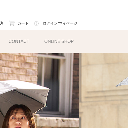
典
カート
ログイン/マイページ
CONTACT
ONLINE SHOP
小物雑貨
ェイスマスク
ームカバー
ックス