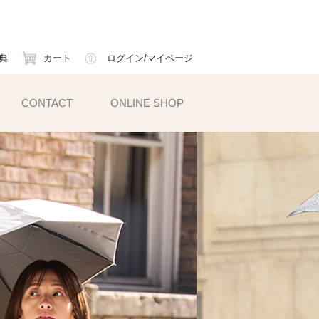
典
カート
ログイン/マイページ
CONTACT
ONLINE SHOP
小物雑貨
ェイスマスク
ームカバー
ックス