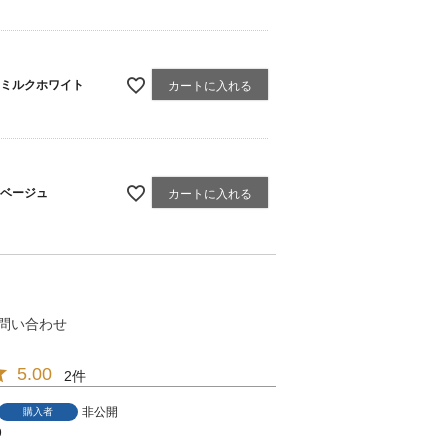
ミルクホワイト
カートに入れる
ベージュ
カートに入れる
問い合わせ
5.00
2
非公開
購入者
9