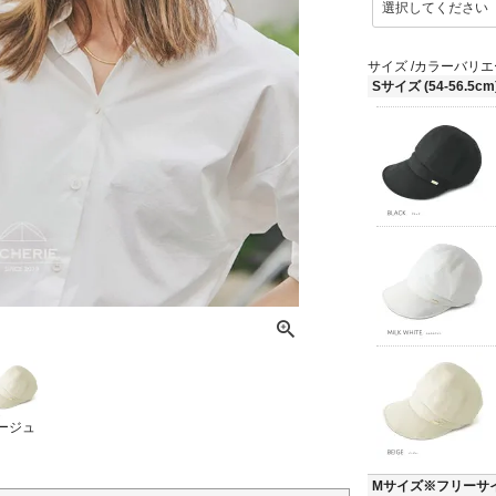
必
須
)
サイズ
カラーバリエ
Sサイズ (54-56.5cm
ージュ
Mサイズ※フリーサイズ(