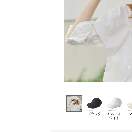
ブラック
ミルクホ
ベ
ワイト