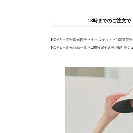
13時までのご注文
HOME
完全遮光帽子
キャスケット
100%完
HOME
遮光商品一覧
100%完全遮光 国産 美シ