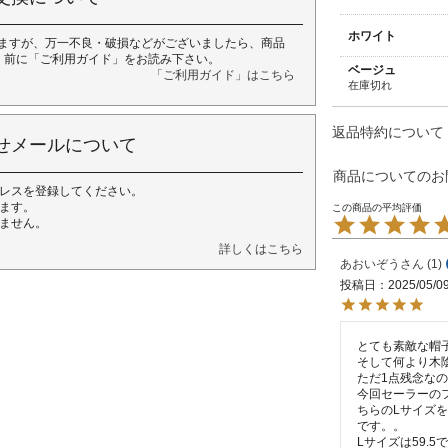
ホワイト
ますが、万一不良・破損などがございましたら、商品
く前に「ご利用ガイド」をお読み下さい。
ベージュ
「ご利用ガイド」はこちら
在庫切れ
返品特約について
せメールについて
商品についてのお
レスを登録してください。
ます。
ません。
詳しくはこちら
あおいぞう
1
投稿日
2025/05/0
とても素敵な帽子
そして何より木陰
ただ1点残念なの
今回セーラーの
ちらのLサイズ
です。。

Lサイズは59.5