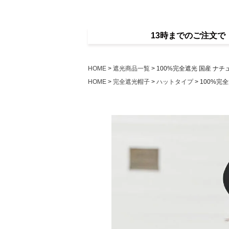
13時までのご注文
HOME
遮光商品一覧
100%完全遮光 国産 ナチ
HOME
完全遮光帽子
ハットタイプ
100%完