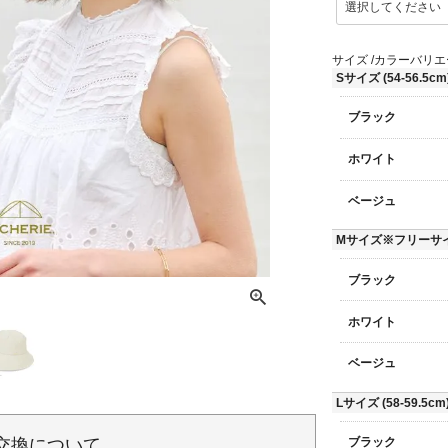
必
須
)
サイズ
カラーバリエ
Sサイズ (54-56.5cm
ブラック
ホワイト
ベージュ
Mサイズ※フリーサイズ(
ブラック
ホワイト
ベージュ
Lサイズ (58-59.5cm
交換について
ブラック