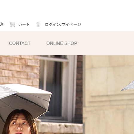
典
カート
ログイン/マイページ
CONTACT
ONLINE SHOP
小物雑貨
ェイスマスク
ームカバー
ックス