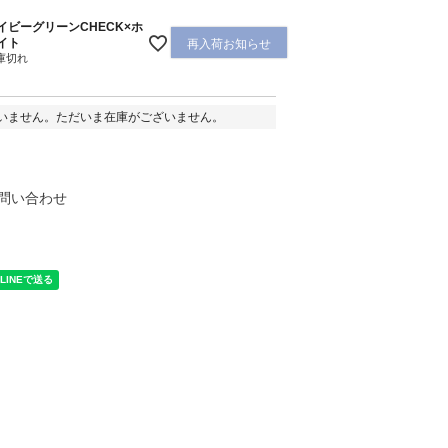
イビーグリーンCHECK×ホ
イト
再入荷お知らせ
庫切れ
いません。ただいま在庫がございません。
問い合わせ
く