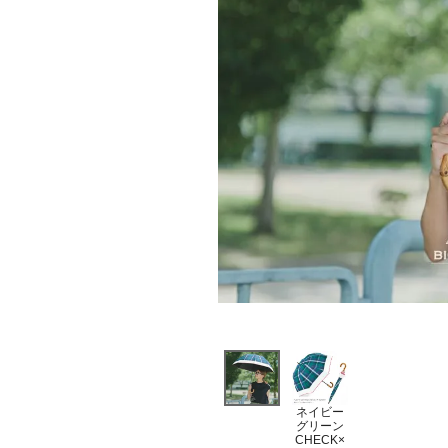
ネイビー
グリーン
CHECK×