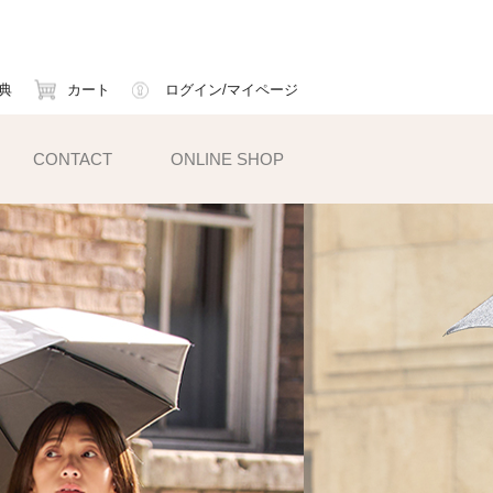
典
カート
ログイン/マイページ
CONTACT
ONLINE SHOP
小物雑貨
ェイスマスク
ームカバー
ックス