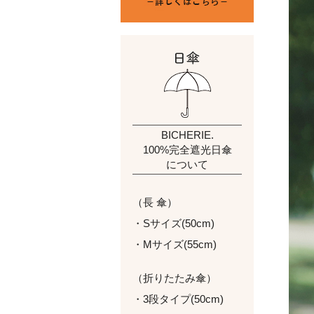
BICHERIE.
100%完全遮光日傘
について
（長 傘）
・Sサイズ(50cm)
・Mサイズ(55cm)
（折りたたみ傘）
・3段タイプ(50cm)