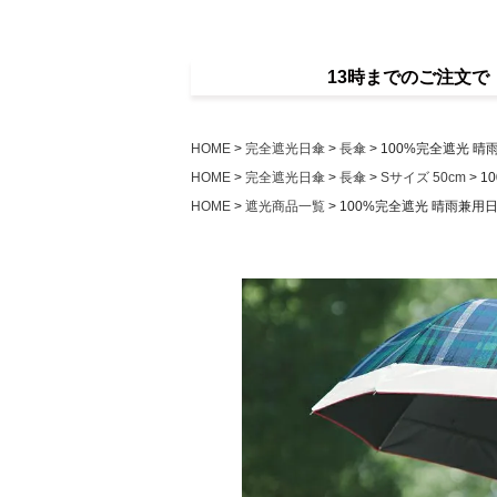
13時までのご注文
HOME
完全遮光日傘
長傘
100%完全遮光 晴
HOME
完全遮光日傘
長傘
Sサイズ 50cm
1
HOME
遮光商品一覧
100%完全遮光 晴雨兼用日