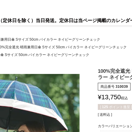
で（定休日を除く）当日発送。定休日は当ページ掲載のカレンダ
雨兼用日傘 Sサイズ 50cm バイカラー ネイビーグリーンチェック
00%完全遮光 晴雨兼用日傘 Sサイズ 50cm バイカラー ネイビーグリーンチェック
傘 Sサイズ 50cm バイカラー ネイビーグリーンチェック
100%完全遮光
ラー ネイビー
商品番号
310039
¥
13,750
税込
[
125
ポイント進呈 ]
送料込
カラーバリエーショ