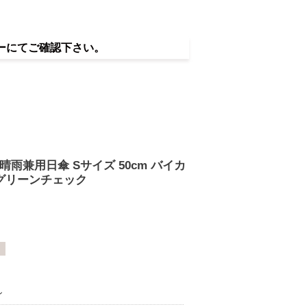
ーにてご確認下さい。
 晴雨兼用日傘 Sサイズ 50cm バイカ
グリーンチェック
ン