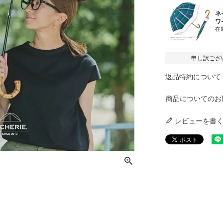
ネ
ワ
在
申し訳ござ
返品特約について
商品についてのお
レビューを書