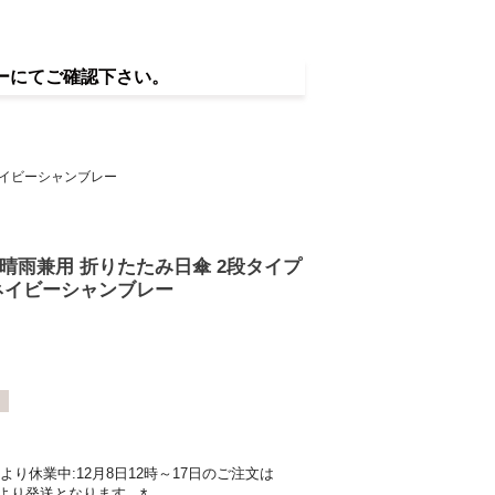
ーにてご確認下さい。
 ネイビーシャンブレー
 晴雨兼用 折りたたみ日傘 2段タイプ
 ネイビーシャンブレー
り休業中:12月8日12時～17日のご注文は
)】より発送となります。