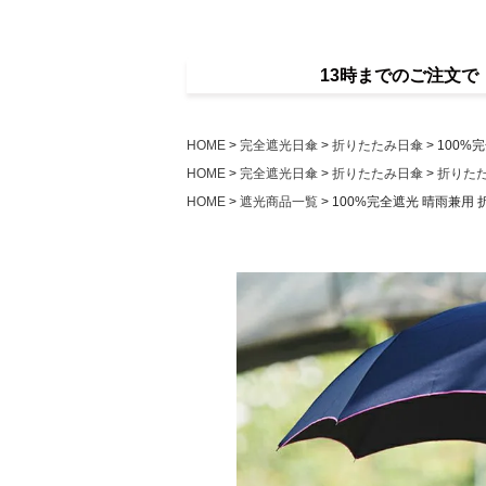
13時までのご注文
HOME
完全遮光日傘
折りたたみ日傘
100%
HOME
完全遮光日傘
折りたたみ日傘
折りた
HOME
遮光商品一覧
100%完全遮光 晴雨兼用 