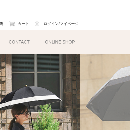
典
カート
ログイン/マイページ
CONTACT
ONLINE SHOP
小物雑貨
ェイスマスク
ームカバー
ックス