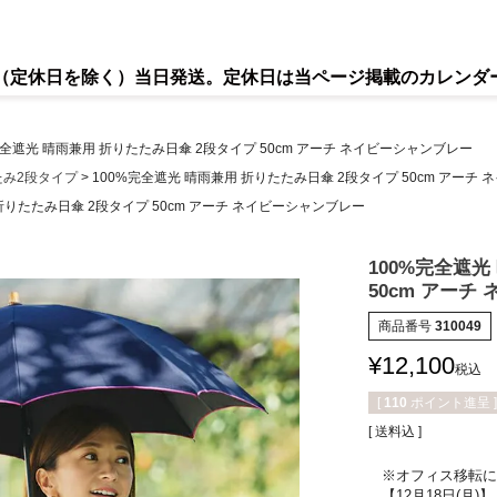
で（定休日を除く）当日発送。定休日は当ページ掲載のカレンダ
完全遮光 晴雨兼用 折りたたみ日傘 2段タイプ 50cm アーチ ネイビーシャンブレー
たみ2段タイプ
100%完全遮光 晴雨兼用 折りたたみ日傘 2段タイプ 50cm アーチ
折りたたみ日傘 2段タイプ 50cm アーチ ネイビーシャンブレー
100%完全遮光
50cm アーチ
商品番号
310049
¥
12,100
税込
[
110
ポイント進呈 ]
送料込
※オフィス移転によ
【12月18日(月