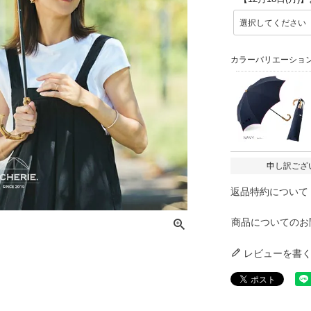
カラーバリエーショ
申し訳ござ
返品特約について
商品についてのお
レビューを書