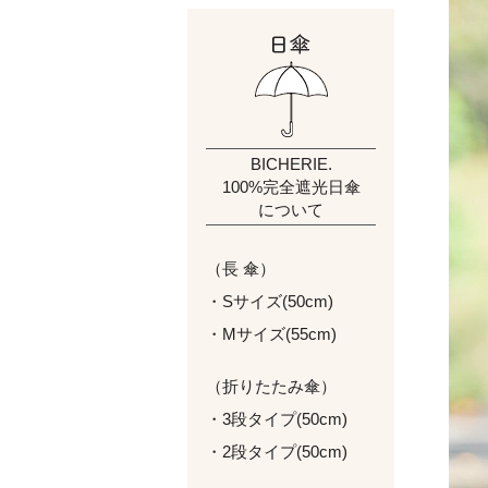
BICHERIE.
100%完全遮光日傘
について
（長 傘）
・Sサイズ(50cm)
・Mサイズ(55cm)
（折りたたみ傘）
・3段タイプ(50cm)
・2段タイプ(50cm)