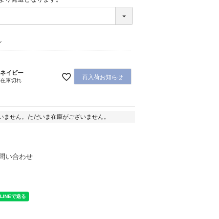
(
必
須
)
ン
ネイビー
再入荷お知らせ
在庫切れ
いません。ただいま在庫がございません。
問い合わせ
く