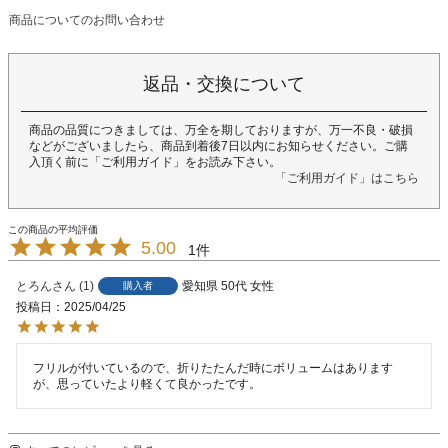
商品についてのお問い合わせ
返品・交換について
商品の品質につきましては、万全を期しておりますが、万一不良・破損
などがございましたら、商品到着後7日以内にお知らせください。ご購
入頂く前に「ご利用ガイド」をお読み下さい。
「ご利用ガイド」はこちら
5.00
1
とろん
1
愛知県
50代
女性
購入者
投稿日
2025/04/25
フリルが付いているので、折りたたんだ時にボリュームはあります
が、思っていたより軽くて良かったです。