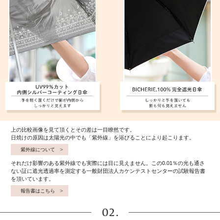
上の比較画像を見て頂くとその差は一目瞭然です。
日焼けの原因は太陽光の中でも「紫外線」を浴びることにより起こります。
紫外線について
それだけ影響のある紫外線でも実際には目に見えません。この0.01％の光も通さ
ない証に遮光透過率を測定する一般財団法人カケンテストセンターの試験報告書
を頂いています。
報告書はこちら