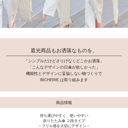
遮光商品もお洒落なものを。
「シンプルだけどさりげなくどこかお洒落」
「こんなデザインの日傘が欲しかった」
機能性とデザインに妥協しない物づくりで
BICHERIE.は取り組みます
商品情報
持ち運びやすく、使いやすい
折りたたみ傘 ２段タイプ
－フリル感を大切にデザイン－