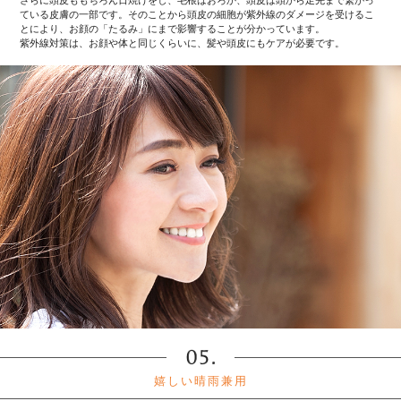
ている皮膚の一部です。そのことから頭皮の細胞が紫外線のダメージを受けるこ
とにより、お顔の「たるみ」にまで影響することが分かっています。
紫外線対策は、お顔や体と同じくらいに、髪や頭皮にもケアが必要です。
嬉しい晴雨兼用