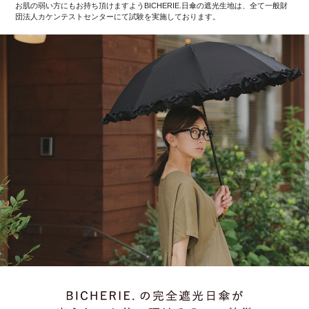
お肌の弱い方にもお持ち頂けますようBICHERIE.日傘の遮光生地は、全て一般財
団法人カケンテストセンターにて試験を実施しております。