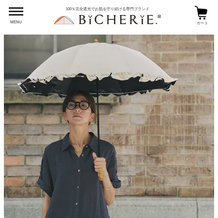
100％完全遮光でお肌を守り続ける専門ブランド
MENU
カート