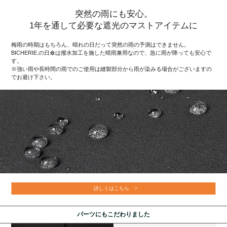
突然の雨にも安心。
1年を通して必要な遮光のマストアイテムに
梅雨の時期はもちろん、晴れの日だって突然の雨の予測はできません。
BICHERIE.の日傘は撥水加工を施した晴雨兼用なので、急に雨が降っても安心で
す。
※強い雨や長時間の雨でのご使用は縫製部分から雨が染みる場合がございますの
でお避け下さい。
詳しくはこちら
パーツにもこだわりました