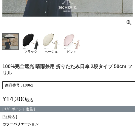
ブラック
ベージュ
ピンク
100%完全遮光 晴雨兼用 折りたたみ日傘 2段タイプ 50cm フ
リル
商品番号
310061
¥
14,300
税込
[
130
ポイント進呈 ]
送料込
カラーバリエーション