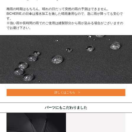
梅雨の時期はもちろん、晴れの日だって突然の雨の予測はできません。
BICHERIE.の日傘は撥水加工を施した晴雨兼用なので、急に雨が降っても安心で
す。
※強い雨や長時間の雨でのご使用は縫製部分から雨が染みる場合がございますの
でお避け下さい。
詳しくはこちら
パーツにもこだわりました