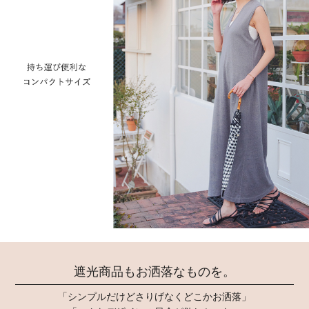
遮光商品もお洒落なものを。
「シンプルだけどさりげなくどこかお洒落」