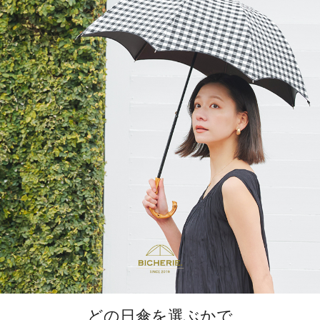
どの日傘を選ぶかで