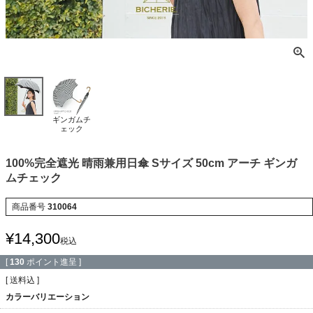
ギンガムチ
ェック
100%完全遮光 晴雨兼用日傘 Sサイズ 50cm アーチ ギンガ
ムチェック
商品番号
310064
¥
14,300
税込
[
130
ポイント進呈 ]
送料込
カラーバリエーション