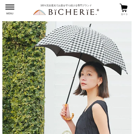
100％完全遮光でお肌を守り続ける専門ブランド
MENU
カート