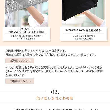
上の比較画像を見て頂くとその差は一目瞭然です。
日焼けの原因は太陽光の中でも「紫外線」を浴びることにより起こります。
紫外線について
それだけ影響のある紫外線でも実際には目に見えません。この0.01％の光も通さ
ない証に遮光透過率を測定する一般財団法人カケンテストセンターの試験報告書
を頂いています。
報告書はこちら
照り返しを防ぐ必要性