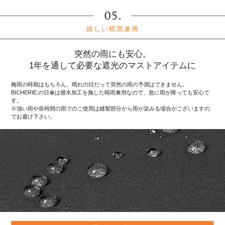
嬉しい晴雨兼用
突然の雨にも安心。
1年を通して必要な遮光のマストアイテムに
梅雨の時期はもちろん、晴れの日だって突然の雨の予測はできません。
BICHERIE.の日傘は撥水加工を施した晴雨兼用なので、急に雨が降っても安心で
す。
※強い雨や長時間の雨でのご使用は縫製部分から雨が染みる場合がございますの
でお避け下さい。