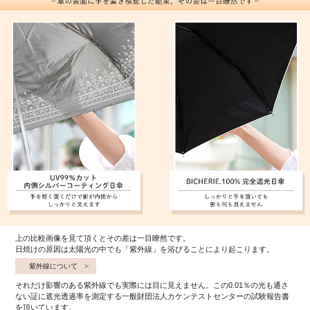
上の比較画像を見て頂くとその差は一目瞭然です。
日焼けの原因は太陽光の中でも「紫外線」を浴びることにより起こります。
紫外線について
それだけ影響のある紫外線でも実際には目に見えません。この0.01％の光も通さ
ない証に遮光透過率を測定する一般財団法人カケンテストセンターの試験報告書
を頂いています。