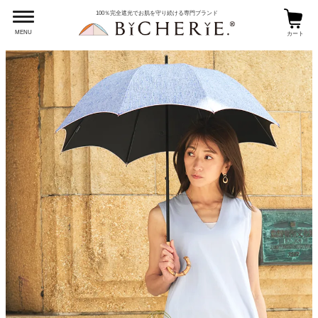
100％完全遮光でお肌を守り続ける専門ブランド
MENU
カート