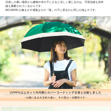
日差しの暑い場所から建物や木の下に入ると涼しく感じるのは、可視光線も赤外
線も遮断されているからです。
BICHERIE.の傘をさす感覚はその『陰』の下に居るのと同じ心地よさです。