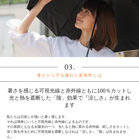
暑さから守る優れた遮熱性とは
暑さを感じる可視光線と赤外線ともに100％カットし
光と熱を遮断した「陰」効果で『涼しさ』が生まれ
ます
私たちは日差しが強いと暑く感じます。
それは簡単にいうと可視光線と赤外線によるものです。
その原因ともなる太陽光の一つ、当たると熱に変わる赤外線、眩しさをカットし
深く陰を作るために可視光線を遮断しなければ『涼しさ』『陰』は生まれませ
ん。