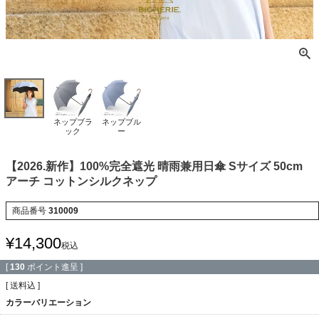
ネップブラ
ネップブル
ック
ー
【2026.新作】100%完全遮光 晴雨兼用日傘 Sサイズ 50cm
アーチ コットンシルクネップ
商品番号
310009
¥
14,300
税込
[
130
ポイント進呈 ]
送料込
カラーバリエーション