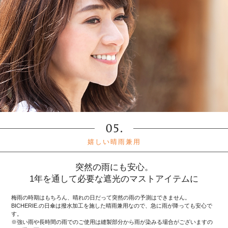
嬉しい晴雨兼用
突然の雨にも安心。
1年を通して必要な遮光のマストアイテムに
梅雨の時期はもちろん、晴れの日だって突然の雨の予測はできません。
BICHERIE.の日傘は撥水加工を施した晴雨兼用なので、急に雨が降っても安心で
す。
※強い雨や長時間の雨でのご使用は縫製部分から雨が染みる場合がございますの