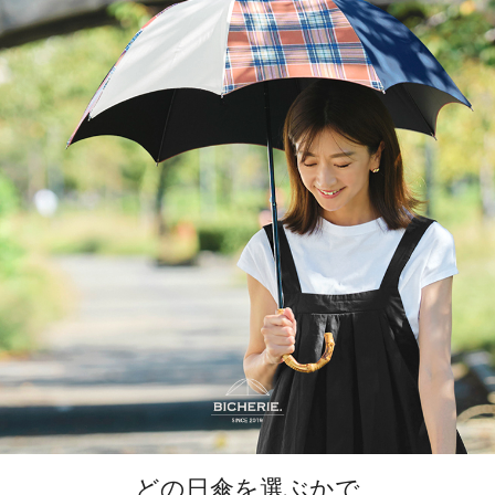
どの日傘を選ぶかで