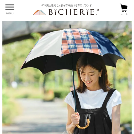
100％完全遮光でお肌を守り続ける専門ブランド
MENU
カート