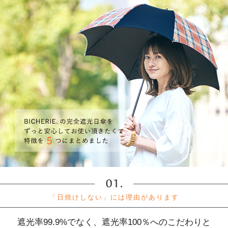
「日焼けしない」には理由があります
遮光率99.9%でなく、遮光率100％へのこだわりと