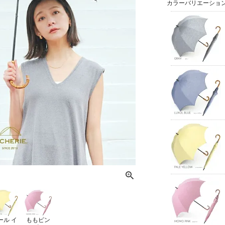
カラーバリエーショ
ール イ
ももピン