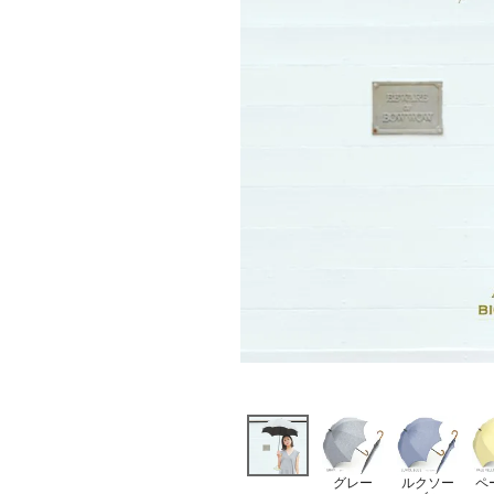
グレー
ルクソー
ペ