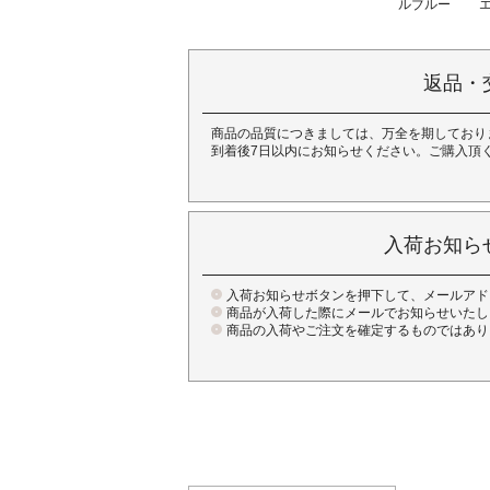
ルブルー
返品・
商品の品質につきましては、万全を期しており
到着後7日以内にお知らせください。ご購入頂
入荷お知ら
入荷お知らせボタンを押下して、メールアド
商品が入荷した際にメールでお知らせいたし
商品の入荷やご注文を確定するものではあり