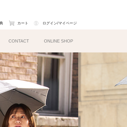
典
カート
ログイン/マイページ
CONTACT
ONLINE SHOP
小物雑貨
ェイスマスク
ームカバー
ックス