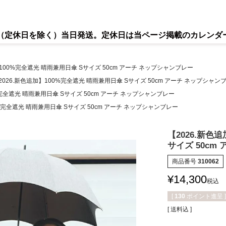
で（定休日を除く）当日発送。定休日は当ページ掲載のカレンダ
】100%完全遮光 晴雨兼用日傘 Sサイズ 50cm アーチ ネップシャンブレー
2026.新色追加】100%完全遮光 晴雨兼用日傘 Sサイズ 50cm アーチ ネップシャン
%完全遮光 晴雨兼用日傘 Sサイズ 50cm アーチ ネップシャンブレー
0%完全遮光 晴雨兼用日傘 Sサイズ 50cm アーチ ネップシャンブレー
【2026.新色
サイズ 50cm
商品番号
310062
¥
14,300
税込
[
130
ポイント進呈 ]
送料込