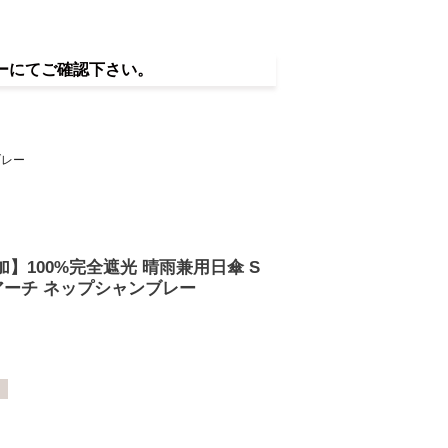
ーにてご確認下さい。
ブレー
追加】100%完全遮光 晴雨兼用日傘 S
 アーチ ネップシャンブレー