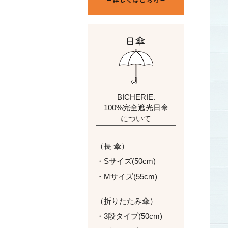
BICHERIE.
100%完全遮光日傘
について
（長 傘）
・Sサイズ(50cm)
・Mサイズ(55cm)
（折りたたみ傘）
・3段タイプ(50cm)