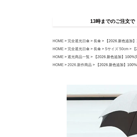
13時までのご注文
HOME
完全遮光日傘
長傘
【2026.新色追加
HOME
完全遮光日傘
長傘
Sサイズ 50cm
【
HOME
遮光商品一覧
【2026.新色追加】100
HOME
2026.新作商品
【2026.新色追加】10