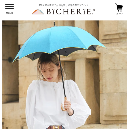
100％完全遮光でお肌を守り続ける専門ブランド
MENU
カート