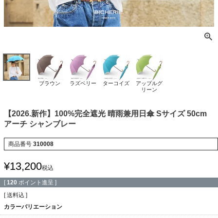
ブラウン
ラズベリー
ターコイズ
アップルグ
リーン
【2026.新作】100%完全遮光 晴雨兼用日傘 Sサイズ 50cm
アーチ シャンブレー
商品番号
310008
¥
13,200
税込
[
120
ポイント進呈 ]
送料込
カラーバリエーション