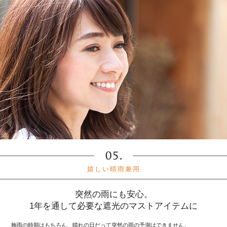
嬉しい晴雨兼用
突然の雨にも安心。
1年を通して必要な遮光のマストアイテムに
梅雨の時期はもちろん、晴れの日だって突然の雨の予測はできません。