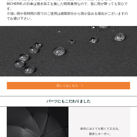
BICHERIE.の日傘は撥水加工を施した晴雨兼用なので、急に雨が降っても安心で
す。
※強い雨や長時間の雨でのご使用は縫製部分から雨が染みる場合がございますの
でお避け下さい。
詳しくはこちら
パーツにもこだわりました