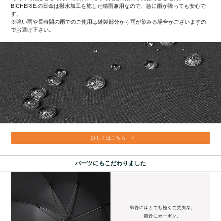
BICHERIE.の日傘は撥水加工を施した晴雨兼用なので、急に雨が降っても安心で
す。
※強い雨や長時間の雨でのご使用は縫製部分から雨が染みる場合がございますの
でお避け下さい。
詳しくはこちら
パーツにもこだわりました