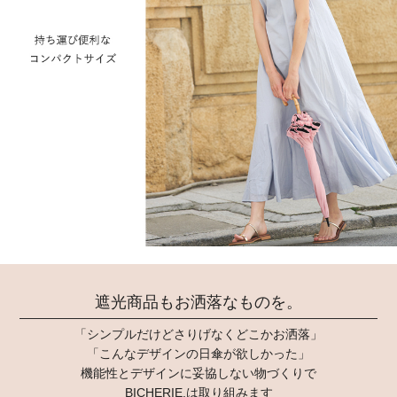
遮光商品もお洒落なものを。
「シンプルだけどさりげなくどこかお洒落」
「こんなデザインの日傘が欲しかった」
機能性とデザインに妥協しない物づくりで
BICHERIE.は取り組みます