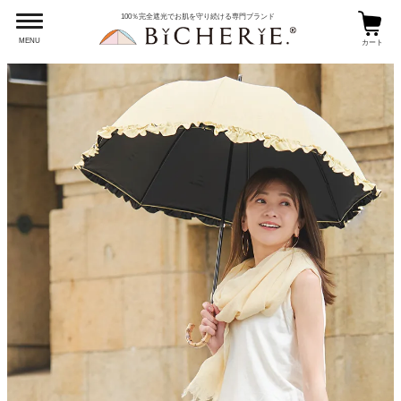
100％完全遮光でお肌を守り続ける専門ブランド
MENU
カート