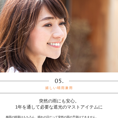
嬉しい晴雨兼用
突然の雨にも安心。
1年を通して必要な遮光のマストアイテムに
梅雨の時期はもちろん、晴れの日だって突然の雨の予測はできません。