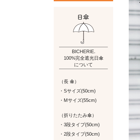
BICHERIE.
100%完全遮光日傘
について
（長 傘）
・Sサイズ(50cm)
・Mサイズ(55cm)
（折りたたみ傘）
・3段タイプ(50cm)
・2段タイプ(50cm)