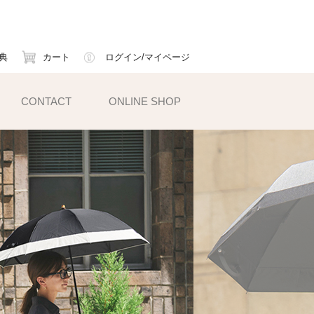
典
カート
ログイン/マイページ
CONTACT
ONLINE SHOP
小物雑貨
ェイスマスク
ームカバー
ックス