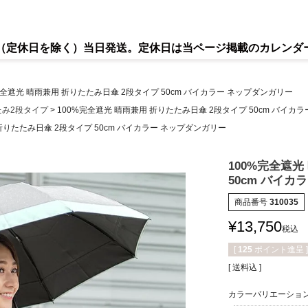
で（定休日を除く）当日発送。定休日は当ページ掲載のカレンダ
完全遮光 晴雨兼用 折りたたみ日傘 2段タイプ 50cm バイカラー ネップダンガリー
たみ2段タイプ
100%完全遮光 晴雨兼用 折りたたみ日傘 2段タイプ 50cm バイカ
折りたたみ日傘 2段タイプ 50cm バイカラー ネップダンガリー
100%完全遮光
50cm バイカ
商品番号
310035
¥
13,750
税込
[
125
ポイント進呈 ]
送料込
カラーバリエーショ