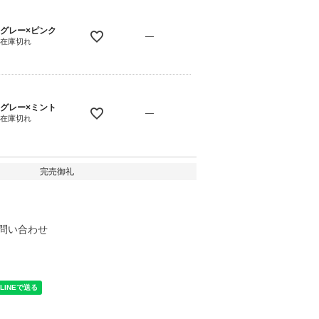
グレー×ピンク
—
在庫切れ
グレー×ミント
—
在庫切れ
完売御礼
問い合わせ
く