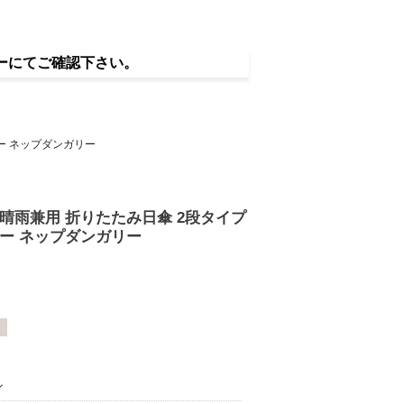
ーにてご確認下さい。
ラー ネップダンガリー
 晴雨兼用 折りたたみ日傘 2段タイプ
ラー ネップダンガリー
ン