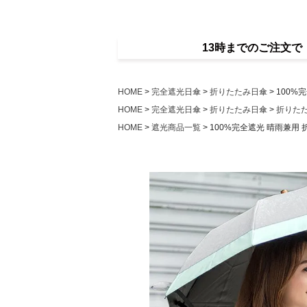
13時までのご注文
HOME
完全遮光日傘
折りたたみ日傘
100%
HOME
完全遮光日傘
折りたたみ日傘
折りた
HOME
遮光商品一覧
100%完全遮光 晴雨兼用 