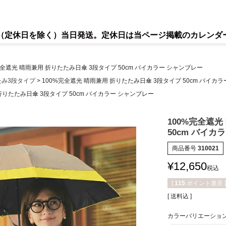
で（定休日を除く）当日発送。定休日は当ページ掲載のカレンダ
完全遮光 晴雨兼用 折りたたみ日傘 3段タイプ 50cm バイカラー シャンブレー
たみ3段タイプ
100%完全遮光 晴雨兼用 折りたたみ日傘 3段タイプ 50cm バイカ
折りたたみ日傘 3段タイプ 50cm バイカラー シャンブレー
100%完全遮光
50cm バイカ
商品番号
310021
¥
12,650
税込
[
115
ポイント進呈 ]
送料込
カラーバリエーショ