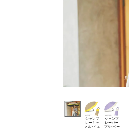
シャンブ
シャンブ
レーキャ
レーパー
メル×イエ
プル×ベー