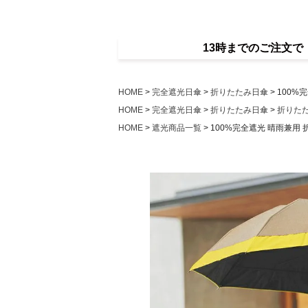
13時までのご注文
HOME
完全遮光日傘
折りたたみ日傘
100%
HOME
完全遮光日傘
折りたたみ日傘
折りた
HOME
遮光商品一覧
100%完全遮光 晴雨兼用 