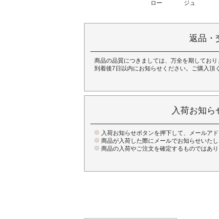
ロー
ジュ
返品・
商品の品質につきましては、万全を期しており
到着後7日以内にお知らせください。ご購入頂
入荷お知ら
入荷お知らせボタンを押下して、メールアド
商品が入荷した際にメールでお知らせいたし
商品の入荷やご注文を確定するものではあり