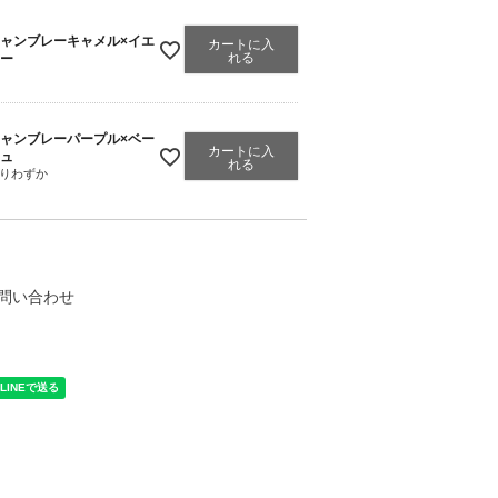
ャンブレーキャメル×イエ
カートに入
れる
ー
ャンブレーパープル×ベー
カートに入
ュ
れる
りわずか
問い合わせ
く