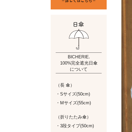
BICHERIE.
100%完全遮光日傘
について
（長 傘）
・Sサイズ(50cm)
・Mサイズ(55cm)
（折りたたみ傘）
・3段タイプ(50cm)