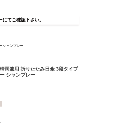
ーにてご確認下さい。
ラー シャンブレー
 晴雨兼用 折りたたみ日傘 3段タイプ
ラー シャンブレー
ン