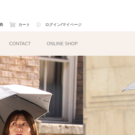
典
カート
ログイン/マイページ
CONTACT
ONLINE SHOP
小物雑貨
ェイスマスク
ームカバー
ックス