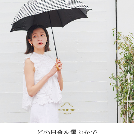
どの日傘を選ぶかで