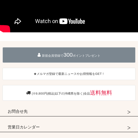
300
新規会員登録で
ポイントプレゼント
★メルマガ登録で最新ニュースやお得情報をGET！
送料無料
(※9,800円(税込)以下の沖縄県を除く)全品
お問合せ先
営業日カレンダー