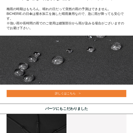
梅雨の時期はもちろん、晴れの日だって突然の雨の予測はできません。
BICHERIE.の日傘は撥水加工を施した晴雨兼用なので、急に雨が降っても安心で
す。
※強い雨や長時間の雨でのご使用は縫製部分から雨が染みる場合がございますの
でお避け下さい。
詳しくはこちら
パーツにもこだわりました