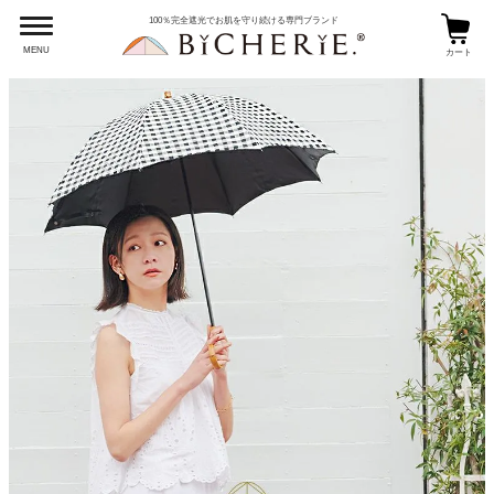
100％完全遮光でお肌を守り続ける専門ブランド
MENU
カート