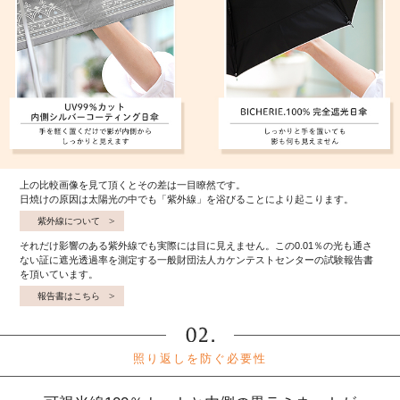
上の比較画像を見て頂くとその差は一目瞭然です。
日焼けの原因は太陽光の中でも「紫外線」を浴びることにより起こります。
紫外線について
それだけ影響のある紫外線でも実際には目に見えません。この0.01％の光も通さ
ない証に遮光透過率を測定する一般財団法人カケンテストセンターの試験報告書
を頂いています。
報告書はこちら
照り返しを防ぐ必要性