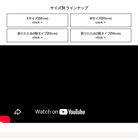
サイズ別 ラインナップ
Sサイズ(50cm)
Mサイズ(55cm)
click >
click >
折りたたみ3段タイプ(50cm)
折りたたみ2段タイプ(50cm)
click >
click >