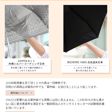
上の比較画像を見て頂くとその差は一目瞭然です。
日焼けの原因は太陽光の中でも「紫外線」を浴びることにより起こります。
紫外線について
それだけ影響のある紫外線でも実際には目に見えません。この0.01％の光も通さ
ない証に遮光透過率を測定する一般財団法人カケンテストセンターの試験報告書
を頂いています。