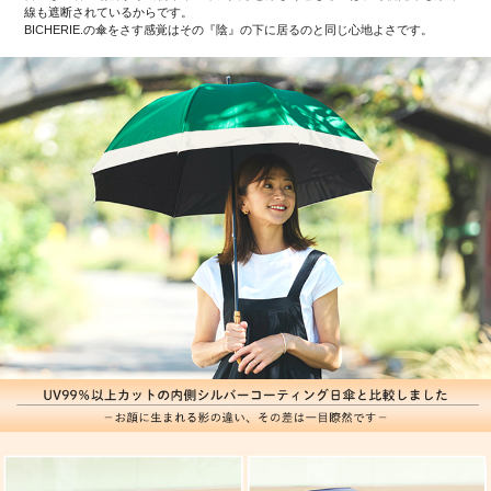
線も遮断されているからです。
BICHERIE.の傘をさす感覚はその『陰』の下に居るのと同じ心地よさです。