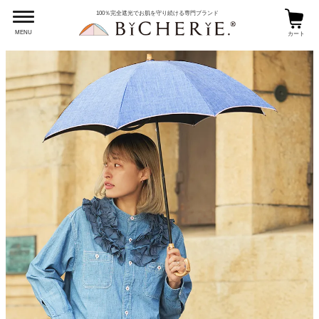
100％完全遮光でお肌を守り続ける専門ブランド
MENU
カート