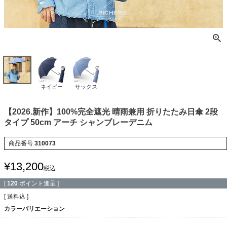
ネイビー
サックス
【2026.新作】100%完全遮光 晴雨兼用 折りたたみ日傘 2段
タイプ 50cm アーチ シャンブレーデニム
商品番号
310073
¥
13,200
税込
[
120
ポイント進呈 ]
送料込
カラーバリエーション