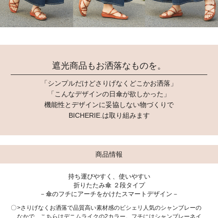
遮光商品もお洒落なものを。
「シンプルだけどさりげなくどこかお洒落」
「こんなデザインの日傘が欲しかった」
機能性とデザインに妥協しない物づくりで
BICHERIE.は取り組みます
商品情報
持ち運びやすく、使いやすい
折りたたみ傘 ２段タイプ
－傘のフチにアーチをかけたスマートデザイン－
>さりげなくお洒落で品質高い素材感のビシェリ人気のシャンブレーの
なかで、こちらはデニムライクの2カラー。フチにはシャンブレーネイ