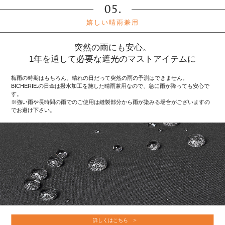
嬉しい晴雨兼用
突然の雨にも安心。
1年を通して必要な遮光のマストアイテムに
梅雨の時期はもちろん、晴れの日だって突然の雨の予測はできません。
BICHERIE.の日傘は撥水加工を施した晴雨兼用なので、急に雨が降っても安心で
す。
※強い雨や長時間の雨でのご使用は縫製部分から雨が染みる場合がございますの
でお避け下さい。
詳しくはこちら