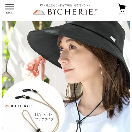
100％完全遮光でお肌を守り続ける専門ブランド
MENU
カート