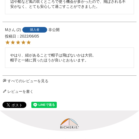
辺や船など風の吹くところで使う機会が多かったので、飛ばされる不
安がなく、とても安心して過ごすことができました。
M
2
非公開
購入者
投稿日
2022/06/05
やはり、紐があることで帽子は飛ばないかは大切。

帽子と一緒に買ったほうが良いとおもいます。
すべてのレビューを見る
レビューを書く