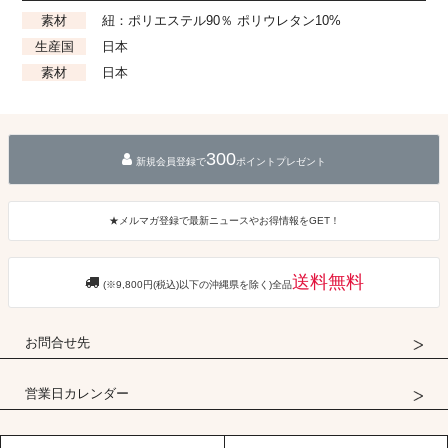
素材
紐：ポリエステル90％ ポリウレタン10%
生産国
日本
素材
日本
300
新規会員登録で
ポイントプレゼント
★メルマガ登録で最新ニュースやお得情報をGET！
送料無料
(※9,800円(税込)以下の沖縄県を除く)全品
お問合せ先
営業日カレンダー