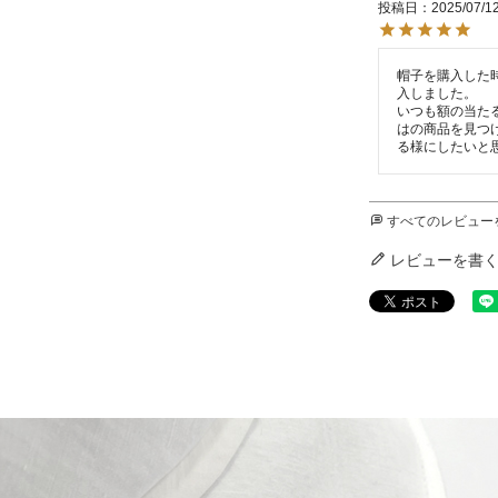
投稿日
2025/07/1
帽子を購入した
入しました。

いつも額の当た
はの商品を見つ
る様にしたいと
すべてのレビュー
レビューを書