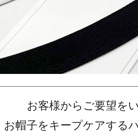
お客様からご要望を
お帽子をキープケアする