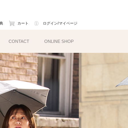
典
カート
ログイン/マイページ
CONTACT
ONLINE SHOP
小物雑貨
ェイスマスク
ームカバー
ックス