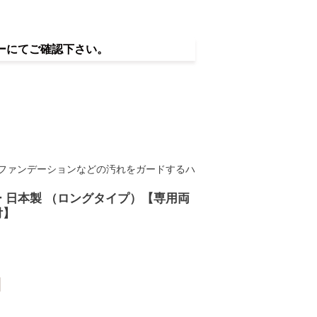
ーにてご確認下さい。
ファンデーションなどの汚れをガードするハ
 日本製 （ロングタイプ）【専用両
付】