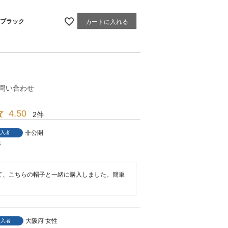
ブラック
カートに入れる
問い合わせ
4.50
2
非公開
入者
4
て、こちらの帽子と一緒に購入しました。簡単
大阪府
女性
購入者