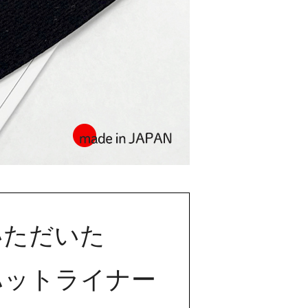
いただいた
ハットライナー