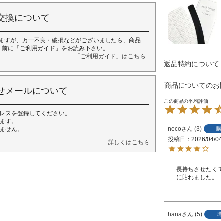
交換について
ますが、万一不良・破損などがございましたら、商品
く前に「ご利用ガイド」をお読み下さい。
「ご利用ガイド」はこちら
返品特約について
商品についてのお
せメールについて
レスを登録してください。
ます。
neco
3
購
ません。
投稿日
2026/04/0
詳しくはこちら
長持ちさせたく
に貼れました。
hana
5