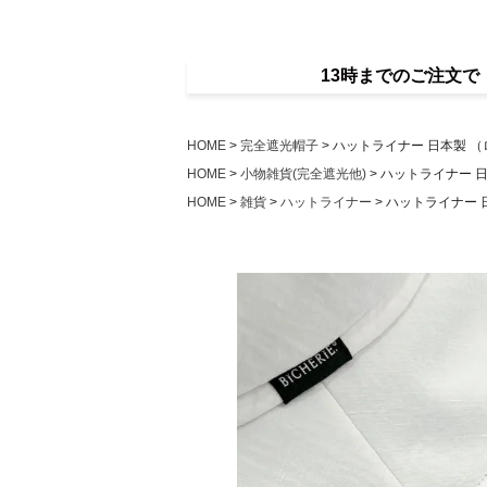
13時までのご注文
HOME
完全遮光帽子
ハットライナー 日本製 
HOME
小物雑貨(完全遮光他)
ハットライナー 
HOME
雑貨
ハットライナー
ハットライナー 