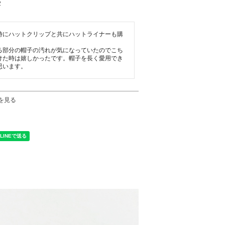
2
時にハットクリップと共にハットライナーも購
る部分の帽子の汚れが気になっていたのでこち
けた時は嬉しかったです。帽子を長く愛用でき
思います。
を見る
く