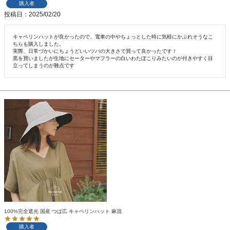
購入者
投稿日
2025/02/20
キャペリンハットが良かったので、電車の中やちょっとした時に気軽にかぶれそうなこ
ちらも購入しました。

実際、日常づかいにちょうどいいツバの大きさで買って良かったです！

黒を買いましたが生地にセーターやマフラーの白いわたぼこりみたいのが付きやすく目
立ってしまうのが難点です
100%完全遮光 国産 つば広 キャペリンハット 麻混
購入者