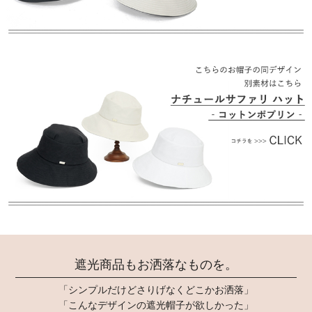
遮光商品もお洒落なものを。
「シンプルだけどさりげなくどこかお洒落」
「こんなデザインの遮光帽子が欲しかった」