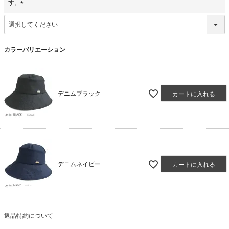
す。
(
必
須
)
カラーバリエーション
デニムブラック
カートに入れる
デニムネイビー
カートに入れる
返品特約について