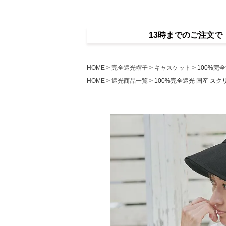
13時までのご注文
HOME
完全遮光帽子
キャスケット
100%完
HOME
遮光商品一覧
100%完全遮光 国産 スク