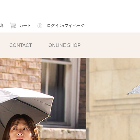
典
カート
ログイン/マイページ
CONTACT
ONLINE SHOP
小物雑貨
ェイスマスク
ームカバー
ックス