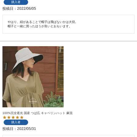
購入者
投稿日
2022/06/05
やはり、紐があることで帽子は飛ばないかは大切。

帽子と一緒に買ったほうが良いとおもいます。
100%完全遮光 国産 つば広 キャペリンハット 麻混
購入者
投稿日
2022/05/31